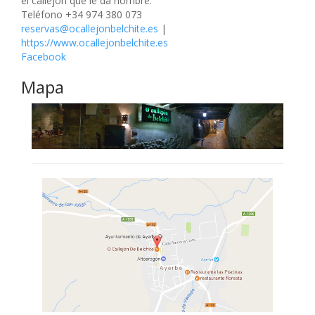
el callejón que le da nombre.
Teléfono +34 974 380 073
reservas@ocallejonbelchite.es
|
https://www.ocallejonbelchite.es
Facebook
Mapa