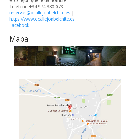
el callejón que le da nombre.
Teléfono +34 974 380 073
reservas@ocallejonbelchite.es
|
https://www.ocallejonbelchite.es
Facebook
Mapa