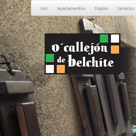
Inici
Apartamentos
Dúplex
Servicios