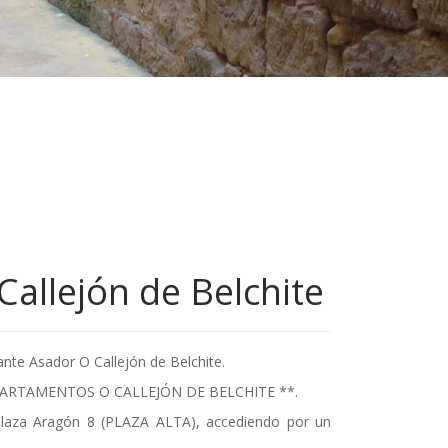
allejón de Belchite
nte Asador O Callejón de Belchite.
 APARTAMENTOS O CALLEJÓN DE BELCHITE **.
Plaza Aragón 8 (PLAZA ALTA), accediendo por un