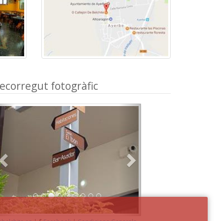
ecorregut fotogràfic