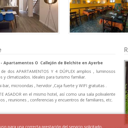
e
R
 - Apartamentos O Callejón de Belchite en Ayerbe
 de dos APARTAMENTOS Y 4 DÚPLEX amplios , luminosos
s y climatizados. Ideales para turismo familiar.
-bar, microondas , hervidor ,Caja fuerte y WIFI gratuitas .
 ASADOR en el mismo hotel, así como una sala polivalente
s , reuniones , conferencias y encuentros de familiares, etc.
o uso para una correcta prestación del servicio solicitado.